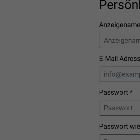
Persön
Anzeigename
E-Mail Adres
Passwort *
Passwort wie