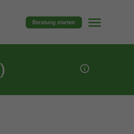
Beratung starten
Hauptnavigat
)
Seitenbeschrei