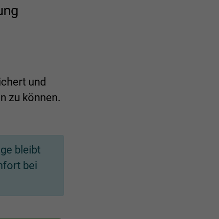
ung
ichert und
n zu können.
ge bleibt
fort bei