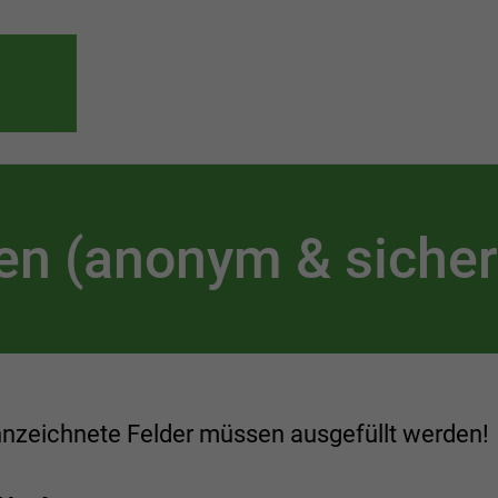
en (anonym & sicher
ennzeichnete Felder müssen ausgefüllt werden!