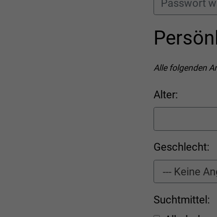
Persön
Alle folgenden An
Alter:
Geschlecht:
Suchtmittel: